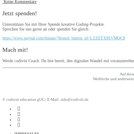
Keine Kommentare
Jetzt spenden!
Unterstützen Sie mit Ihrer Spende kreative Coding-Projekte.
Sprechen Sie uns gerne an oder spenden Sie gleich:
https://www.paypal.com/donate/?hosted_button_id=LZZEFX8SVMQC8
Mach mit!
Werde codiviti Coach: Du bist bereit, den digitalen Wandel mit voranzutreibe
Auf dies
Weibliche und anderweitig
© codiviti education gUG | E-Mail:
info@codiviti.de