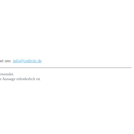
bei uns:
info@codiviti.de
erwendet.
 Aussage erforderlich ist.