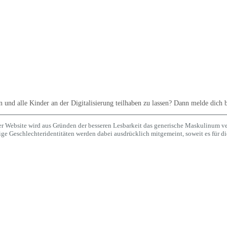
n und alle Kinder an der Digitalisierung teilhaben zu lassen? Dann melde dich 
er Website wird aus Gründen der besseren Lesbarkeit das generische Maskulinum v
e Geschlechteridentitäten werden dabei ausdrücklich mitgemeint, soweit es für die