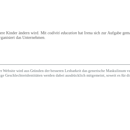
nsere Kinder ändern wird. Mit
codiviti education
hat Irena sich zur Aufgabe gem
organisiert das Unternehmen.
er Website wird aus Gründen der besseren Lesbarkeit das generische Maskulinum v
e Geschlechteridentitäten werden dabei ausdrücklich mitgemeint, soweit es für die