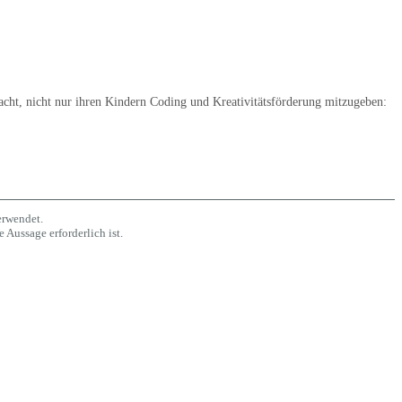
acht, nicht nur ihren Kindern Coding und Kreativitätsförderung mitzugeben:
erwendet.
 Aussage erforderlich ist.