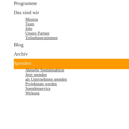
Programme
Das sind wir
Mission
Team
Jobs
Unsere Partner
Teilnehmerstimmen
Blog
Archiv
Spenden
Aktuelle Spendenaktion
Jetzt spenden
als Unternehmen spenden
Projektpate werden
Spendenservice
Wirkung