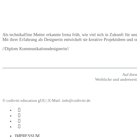
Als technikaffine Mutter erkannte Irena früh, wie viel sich in Zukunft für u
Mit ihrer Erfahrung als Designerin entwickelt sie kreative Projektideen und 
//Diplom Kommunikationsdesignerin//
Auf dies
Weibliche und anderweitig
© codiviti education gUG | E-Mail:
info@codiviti.de
IMPRESSUM