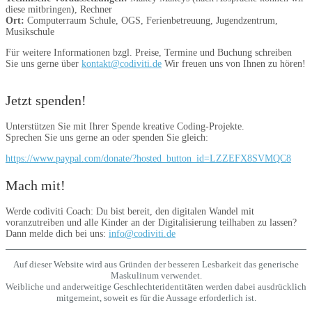
diese mitbringen), Rechner
Ort:
Computerraum Schule, OGS, Ferienbetreuung, Jugendzentrum,
Musikschule
Für weitere Informationen bzgl. Preise, Termine und Buchung schreiben
Sie uns gerne über
kontakt@codiviti.de
Wir freuen uns von Ihnen zu hören!
Jetzt spenden!
Unterstützen Sie mit Ihrer Spende kreative Coding-Projekte.
Sprechen Sie uns gerne an oder spenden Sie gleich:
https://www.paypal.com/donate/?hosted_button_id=LZZEFX8SVMQC8
Mach mit!
Werde codiviti Coach: Du bist bereit, den digitalen Wandel mit
voranzutreiben und alle Kinder an der Digitalisierung teilhaben zu lassen?
Dann melde dich bei uns:
info@codiviti.de
Auf dieser Website wird aus Gründen der besseren Lesbarkeit das generische
Maskulinum verwendet.
Weibliche und anderweitige Geschlechteridentitäten werden dabei ausdrücklich
mitgemeint, soweit es für die Aussage erforderlich ist.